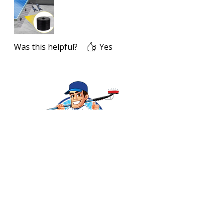
Was this helpful?
Yes
💬 Precisa de ajuda?