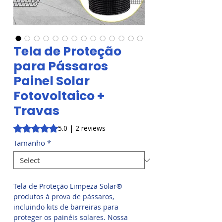
Tela de Proteção
para Pássaros
Painel Solar
Fotovoltaico +
Travas
Rating is 5.0 out of five stars based on 2 reviews
5.0 | 2 reviews
Tamanho
*
Tela de Proteção Limpeza Solar®
produtos à prova de pássaros,
incluindo kits de barreiras para
proteger os painéis solares. Nossa