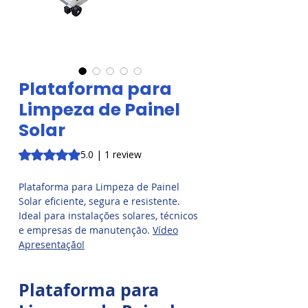
Plataforma para
Limpeza de Painel
Solar
Rating is 5.0 out of five stars based on 1 review
5.0 | 1 review
Plataforma para Limpeza de Painel
Solar eficiente, segura e resistente.
Ideal para instalações solares, técnicos
e empresas de manutenção.
Vídeo
Apresentação!
Plataforma para