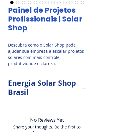
Painel de Projetos
Profissionais | Solar
Shop
Descubra como o Solar Shop pode 
ajudar sua empresa a escalar projetos 
solares com mais controle, 
produtividade e clareza.
Energia Solar Shop
Brasil
O
Painel de Projetos
é a
plataforma oficial da Energia Solar
Shop Brasil que
revolucionou a
No Reviews Yet
gestão de tarefas, contratos,
Share your thoughts. Be the first to