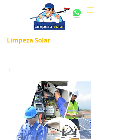
Limpeza
Solar
Referência em
®
Manutenção e Proteção Solar.