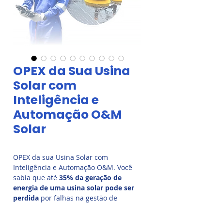
OPEX da Sua Usina
Solar com
Inteligência e
Automação O&M
Solar
OPEX da sua Usina Solar com
Inteligência e Automação O&M. Você
sabia que até
35% da geração de
energia de uma usina solar pode ser
perdida
por falhas na gestão de
operação e manutenção (O&M