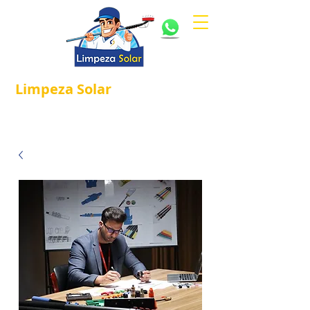
Limpeza
Solar
Referência em
®
Manutenção e Proteção Solar.