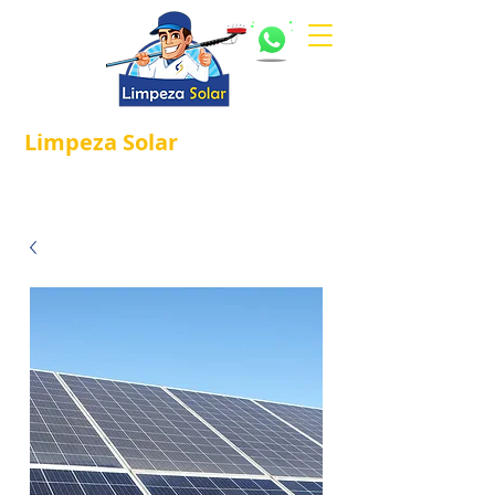
Limpeza
Solar
Referência em
®
Manutenção e Proteção Solar.