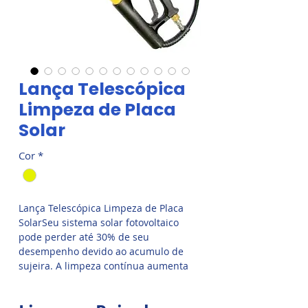
Lança Telescópica
Limpeza de Placa
Solar
Cor
*
Lança Telescópica Limpeza de Placa
SolarSeu sistema solar fotovoltaico
pode perder até 30% de seu
desempenho devido ao acumulo de
sujeira. A limpeza contínua aumenta
esse desempenho do sistema
fotovoltaico novamente e, portanto, o