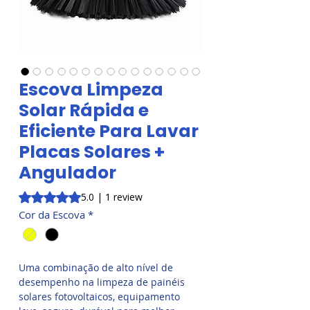
Escova Limpeza
Solar Rápida e
Eficiente Para Lavar
Placas Solares +
Angulador
Rating is 5.0 out of five stars based on 1 review
5.0 | 1 review
Cor da Escova
*
Uma combinação de alto nível de
desempenho na limpeza de painéis
solares fotovoltaicos, equipamento