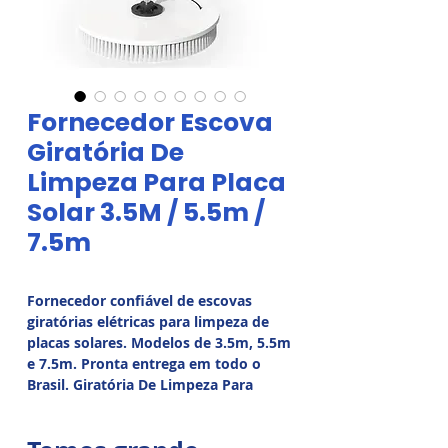
Fornecedor Escova
Giratória De
Limpeza Para Placa
Solar 3.5M / 5.5m /
7.5m
Fornecedor confiável de escovas
giratórias elétricas para limpeza de
placas solares. Modelos de 3.5m, 5.5m
e 7.5m. Pronta entrega em todo o
Brasil. Giratória De Limpeza Para
Placa Solar.
Limpeza Solar 100% NACIONAL
.