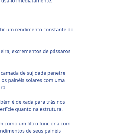
 usá-lo imediatamente.
ntir um rendimento constante do
poeira, excrementos de pássaros
 camada de sujidade penetre
e os painéis solares com uma
ra.
ambém é deixada para trás nos
erfície quanto na estrutura.
sim como um filtro funciona com
rendimentos de seus painéis