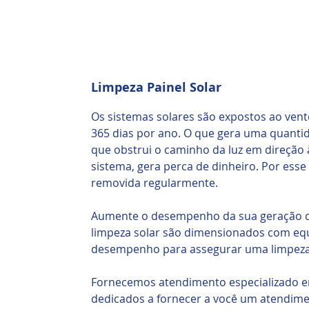
Limpeza Painel Solar
Os sistemas solares são expostos ao vento
365 dias por ano. O que gera uma quantid
que obstrui o caminho da luz em direção à
sistema, gera perca de dinheiro. Por esse
removida regularmente.
Aumente o desempenho da sua geração de
limpeza solar são dimensionados com equ
desempenho para assegurar uma limpeza s
Fornecemos atendimento especializado e
dedicados a fornecer a você um atendim