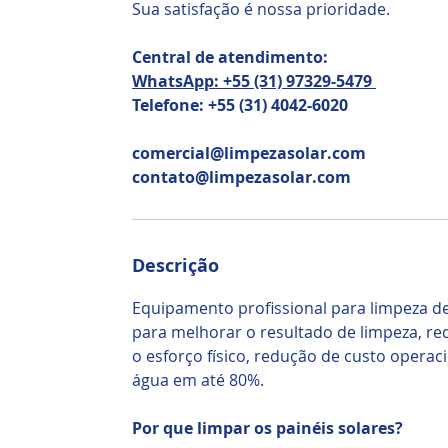
Sua satisfação é nossa prioridade.
Central de atendimento:
WhatsApp: +55 (31) 97329-5479
Telefone: +55 (31) 4042-6020
comercial@limpezasolar.com
contato@limpezasolar.com
Descrição
Equipamento profissional para limpeza de 
para melhorar o resultado de limpeza, re
o esforço físico, redução de custo opera
água em até 80%.
Por que limpar os painéis solares?