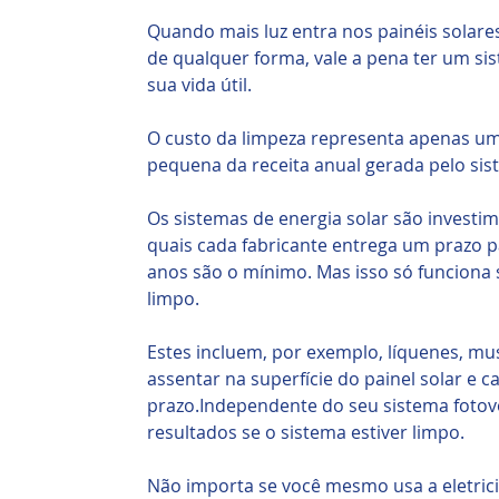
Quando mais luz entra nos painéis solares
de qualquer forma, vale a pena ter um si
sua vida útil.
O custo da limpeza representa apenas u
pequena da receita anual gerada pelo sist
Os sistemas de energia solar são investim
quais cada fabricante entrega um prazo p
anos são o mínimo. Mas isso só funciona 
limpo.
Estes incluem, por exemplo, líquenes, m
assentar na superfície do painel solar e 
prazo.Independente do seu sistema fotovo
resultados se o sistema estiver limpo.
Não importa se você mesmo usa a eletric