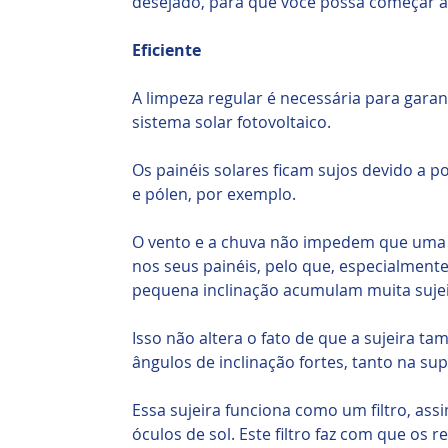
desejado, para que você possa começar a
Eficiente
A limpeza regular é necessária para gara
sistema solar fotovoltaico.
Os painéis solares ficam sujos devido a 
e pólen, por exemplo.
O vento e a chuva não impedem que uma
nos seus painéis, pelo que, especialment
pequena inclinação acumulam muita sujei
Isso não altera o fato de que a sujeira t
ângulos de inclinação fortes, tanto na sup
Essa sujeira funciona como um filtro, as
óculos de sol. Este filtro faz com que os 