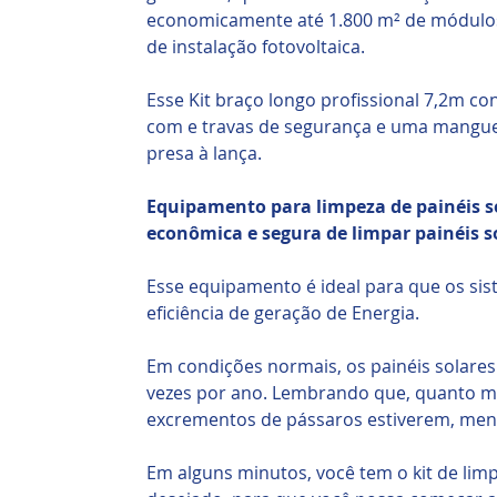
economicamente até 1.800 m² de módulos
de instalação fotovoltaica.
Esse Kit braço longo profissional 7,2m co
com e travas de segurança e uma manguei
presa à lança.
Equipamento para limpeza de painéis so
econômica e segura de limpar painéis so
Esse equipamento é ideal para que os s
eficiência de geração de Energia.
Em condições normais, os painéis solares
vezes por ano. Lembrando que, quanto ma
excrementos de pássaros estiverem, meno
Em alguns minutos, você tem o kit de li