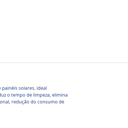
painéis solares, ideal
duz o tempo de limpeza, elimina
cional, redução do consumo de