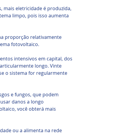
, mais eletricidade é produzida,
stema limpo, pois isso aumenta
ma proporção relativamente
ema fotovoltaico.
entos intensivos em capital, dos
articularmente longo. Vinte
se o sistema for regularmente
usgos e fungos, que podem
causar danos a longo
ltaico, você obterá mais
idade ou a alimenta na rede