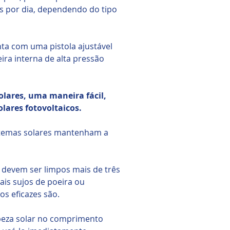
 por dia, dependendo do tipo
nta com uma pistola ajustável
ra interna de alta pressão
lares, uma maneira fácil,
lares fotovoltaicos.
istemas solares mantenham a
 devem ser limpos mais de três
is sujos de poeira ou
s eficazes são.
mpeza solar no comprimento