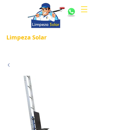
Limpeza
Solar
Referência em
®
Manutenção e Proteção Solar.