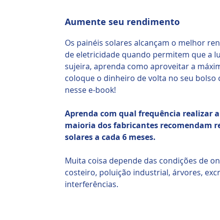
Aumente seu rendimento
Os painéis solares alcançam o melhor re
de eletricidade quando permitem que a luz
sujeira, aprenda como aproveitar a máxima
coloque o dinheiro de volta no seu bolso
nesse e-book!
Aprenda com qual frequência realizar a 
maioria dos fabricantes recomendam rea
solares a cada 6 meses.
Muita coisa depende das condições de on
costeiro, poluição industrial, árvores, ex
interferências.