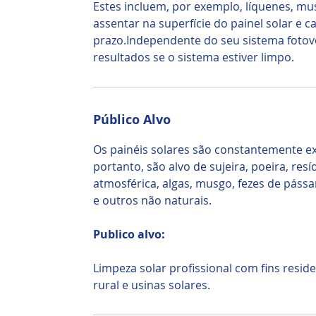
Estes incluem, por exemplo, líquenes, m
assentar na superfície do painel solar e 
prazo.Independente do seu sistema fotovo
resultados se o sistema estiver limpo.
Público Alvo
Os painéis solares são constantemente exp
portanto, são alvo de sujeira, poeira, resí
atmosférica, algas, musgo, fezes de páss
e outros não naturais.
Publico alvo:
Limpeza solar profissional com fins residen
rural e usinas solares.