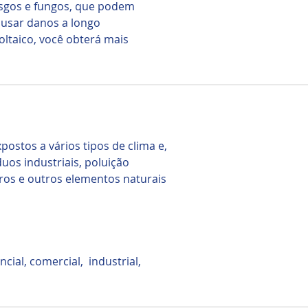
usgos e fungos, que podem
causar danos a longo
ltaico, você obterá mais
ostos a vários tipos de clima e,
duos industriais, poluição
aros e outros elementos naturais
cial, comercial, industrial,