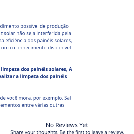
ndimento possível de produção
 solar não seja interferida pela
 eficiência dos painéis solares,
 com o conhecimento disponível
limpeza dos painéis solares, A
lizar a limpeza dos painéis
de você mora, por exemplo. Sal
crementos entre várias outras
No Reviews Yet
Share your thoughts. Be the first to leave a review.