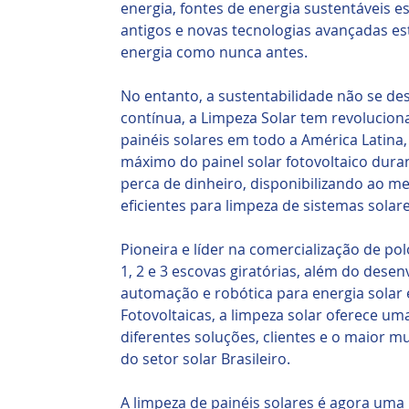
energia, fontes de energia sustentáveis ​
antigos e novas tecnologias avançadas e
energia como nunca antes.
No entanto, a sustentabilidade não se de
contínua, a Limpeza Solar tem revolucion
painéis solares em todo a América Latin
máximo do painel solar fotovoltaico dura
perca de dinheiro, disponibilizando ao m
eficientes para limpeza de sistemas solare
Pioneira e líder na comercialização de pol
1, 2 e 3 escovas giratórias, além do dese
automação e robótica para energia solar
Fotovoltaicas, a limpeza solar oferece u
diferentes soluções, clientes e o maior m
do setor solar Brasileiro.
A limpeza de painéis solares é agora uma