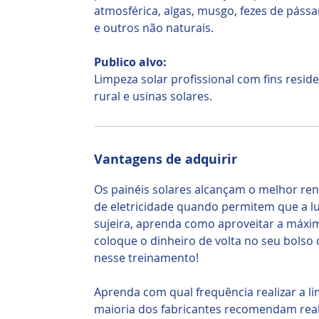
atmosférica, algas, musgo, fezes de páss
e outros não naturais.
Publico alvo:
Limpeza solar profissional com fins residen
rural e usinas solares.
Vantagens de adquirir
Os painéis solares alcançam o melhor re
de eletricidade quando permitem que a luz
sujeira, aprenda como aproveitar a máxima
coloque o dinheiro de volta no seu bolso
nesse treinamento!
Aprenda com qual frequência realizar a li
maioria dos fabricantes recomendam reali