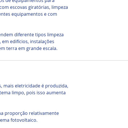
ipos de equipamentos para
com escovas giratórias, limpeza
ientes equipamentos e com
endem diferente tipos limpeza
 em edifícios, instalações
em terra em grande escala.
, mais eletricidade é produzida,
stema limpo, pois isso aumenta
ma proporção relativamente
ema fotovoltaico.