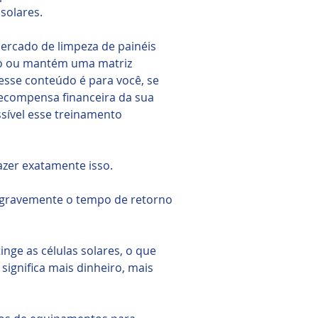
solares.
ercado de limpeza de painéis
ado ou mantém uma matriz
 esse conteúdo é para você, se
recompensa financeira da sua
ssível esse treinamento
fazer exatamente isso.
r gravemente o tempo de retorno
inge as células solares, o que
 significa mais dinheiro, mais