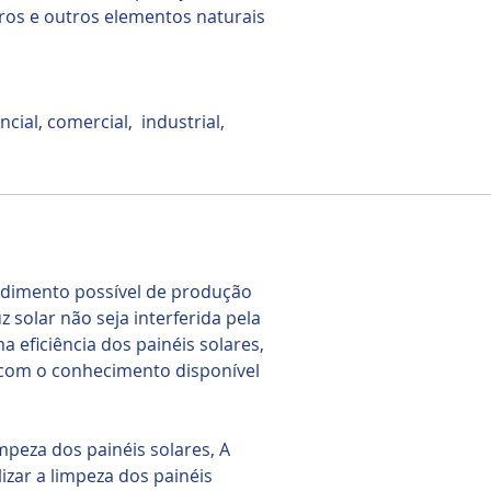
aros e outros elementos naturais
cial, comercial, industrial,
ndimento possível de produção
 solar não seja interferida pela
 eficiência dos painéis solares,
 com o conhecimento disponível
mpeza dos painéis solares, A
zar a limpeza dos painéis