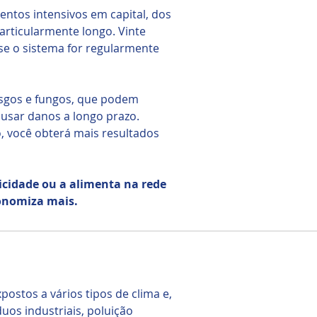
entos intensivos em capital, dos
articularmente longo. Vinte
se o sistema for regularmente
usgos e fungos, que podem
causar danos a longo prazo.
, você obterá mais resultados
icidade ou a alimenta na rede
conomiza mais.
ostos a vários tipos de clima e,
duos industriais, poluição