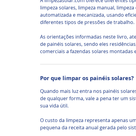
A limpezasolar.com oferece diferentes t
limpeza solares, limpeza manual, limpeza 
automatizada e mecanizada, usando efic
diferentes tipos de pressões de trabalho.
As orientações informadas neste livro, at
de painéis solares, sendo eles residências,
comerciais a fazendas solares montadas 
Por que limpar os painéis solares?
Quando mais luz entra nos painéis solares
de qualquer forma, vale a pena ter um si
sua vida útil.
O custo da limpeza representa apenas u
pequena da receita anual gerada pelo sist