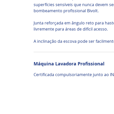
superfícies sensíveis que nunca devem s
bombeamento profissional Bivolt.
Junta reforçada em ângulo reto para haste
livremente para áreas de difícil acesso.
A inclinação da escova pode ser facilmente
Máquina Lavadora Profissional
Certificada compulsoriamente junto ao I