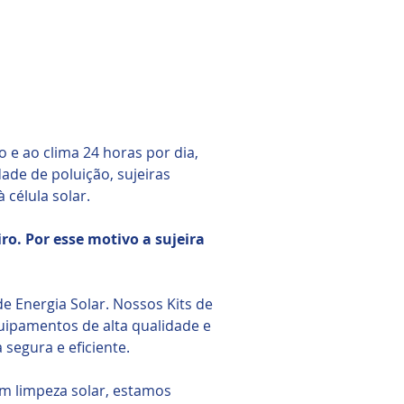
 e ao clima 24 horas por dia,
ade de poluição, sujeiras
à célula solar.
ro. Por esse motivo a sujeira
 Energia Solar. Nossos Kits de
ipamentos de alta qualidade e
egura e eficiente.
m limpeza solar, estamos