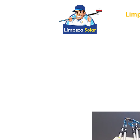
Lim
Nova página
Solar Cleaning