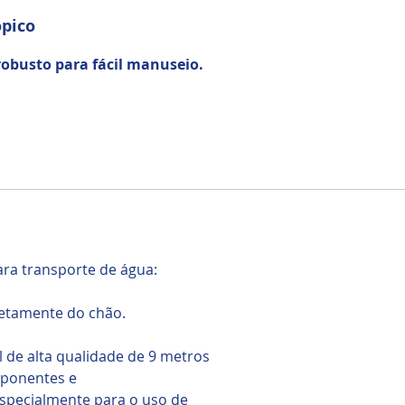
ópico
obusto para fácil manuseio.
para transporte de água:
retamente do chão.
l de alta qualidade de 9 metros
mponentes e
especialmente para o uso de