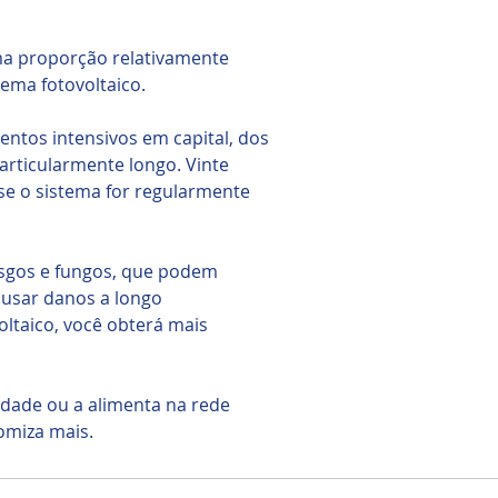
ma proporção relativamente
ema fotovoltaico.
entos intensivos em capital, dos
articularmente longo. Vinte
se o sistema for regularmente
usgos e fungos, que podem
causar danos a longo
ltaico, você obterá mais
idade ou a alimenta na rede
omiza mais.