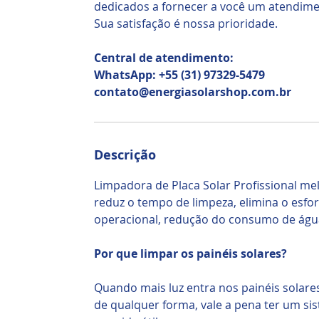
dedicados a fornecer a você um atendim
Sua satisfação é nossa prioridade.
Central de atendimento:
WhatsApp: +55 (31) 97329-5479
contato@energiasolarshop.com.br
Descrição
Limpadora de Placa Solar Profissional me
reduz o tempo de limpeza, elimina o esfor
operacional, redução do consumo de águ
Por que limpar os painéis solares?
Quando mais luz entra nos painéis solares
de qualquer forma, vale a pena ter um si