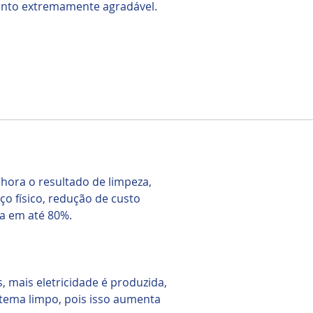
ento extremamente agradável.
lhora o resultado de limpeza,
ço físico, redução de custo
a em até 80%.
, mais eletricidade é produzida,
stema limpo, pois isso aumenta