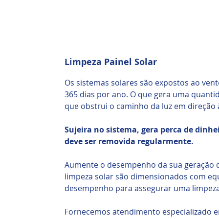
Limpeza Painel Solar
Os sistemas solares são expostos ao vento
365 dias por ano. O que gera uma quantid
que obstrui o caminho da luz em direção 
Sujeira no sistema, gera perca de dinhei
deve ser removida regularmente.
Aumente o desempenho da sua geração de
limpeza solar são dimensionados com equ
desempenho para assegurar uma limpeza s
Fornecemos atendimento especializado e