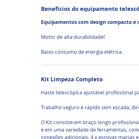
Benefícios do equipamento telesc
Equipamentos com design compacto e r
Motor de alta durabilidade!
Baixo consumo de energia elétrica.
Kit Limpeza Completo
Haste telescópica ajustável profissional 
Trabalho seguro e rápido sem escada, di
O Kit consiste em braço longo profissiona
e em uma variedade de ferramentas, co
conexões adicionais, 4 x escovas macias 