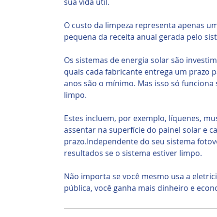
sua vida útil.
O custo da limpeza representa apenas u
pequena da receita anual gerada pelo sist
Os sistemas de energia solar são investim
quais cada fabricante entrega um prazo p
anos são o mínimo. Mas isso só funciona 
limpo.
Estes incluem, por exemplo, líquenes, m
assentar na superfície do painel solar e 
prazo.Independente do seu sistema fotovo
resultados se o sistema estiver limpo.
Não importa se você mesmo usa a eletric
pública, você ganha mais dinheiro e econ