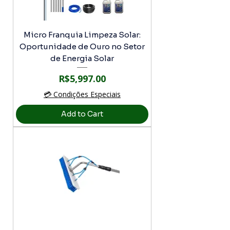
Micro Franquia Limpeza Solar:
Oportunidade de Ouro no Setor
de Energia Solar
Price
R$5,997.00
💳 Condições Especiais
Add to Cart