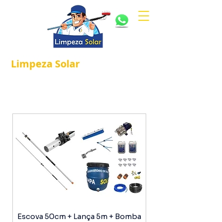
Limpeza
Solar
Referência em
®
Manutenção e Proteção Solar.
Escova 50cm + Lança 5m + Bomba