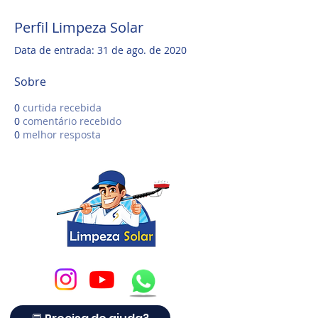
Perfil Limpeza Solar
Data de entrada: 31 de ago. de 2020
Sobre
0
curtida recebida
0
comentário recebido
0
melhor resposta