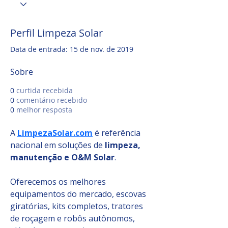
Perfil Limpeza Solar
Data de entrada: 15 de nov. de 2019
Sobre
0
curtida recebida
0
comentário recebido
0
melhor resposta
A 
LimpezaSolar.com
 é referência 
nacional em soluções de 
limpeza, 
manutenção e O&M Solar
. 
Oferecemos os melhores 
equipamentos do mercado, escovas 
giratórias, kits completos, tratores 
de roçagem e robôs autônomos, 