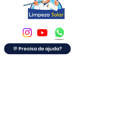
💬 Precisa de ajuda?
Limpeza Solar ®