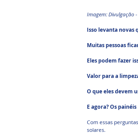
Imagem: Divulgação -
Isso levanta novas 
Muitas pessoas fica
Eles podem fazer is
Valor para a limpez
O que eles devem u
E agora? Os painéis
Com essas perguntas 
solares.