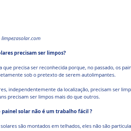
- limpezasolar.com
solares precisam ser limpos?
sa que precisa ser reconhecida porque, no passado, os pain
retamente sob o pretexto de serem autolimpantes. 
ares, independentemente da localização, precisam ser lim
uns precisam ser limpos mais do que outros.
 painel solar não é um trabalho fácil ?
solares são montados em telhados, eles não são particul