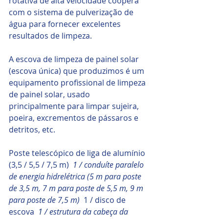
rotativa de alta velocidade coopera 
com o sistema de pulverização de 
água para fornecer excelentes 
resultados de limpeza.
A escova de limpeza de painel solar 
(escova única) que produzimos é um 
equipamento profissional de limpeza 
de painel solar, usado 
principalmente para limpar sujeira, 
poeira, excrementos de pássaros e 
detritos, etc.
Poste telescópico de liga de alumínio 
(3,5 / 5,5 / 7,5 m) 
 1 / conduíte paralelo 
de energia hidrelétrica (5 m para poste 
de 3,5 m, 7 m para poste de 5,5 m, 9 m 
para poste de 7,5 m) 
 1 / disco de 
escova 
 1 / estrutura da cabeça da 