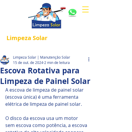
Limpeza
Solar
Referência em
®
Manutenção e Proteção Solar.
Limpeza Solar | Manutenção Solar
15 de out. de 2024
2 min de leitura
Escova Rotativa para
Limpeza de Painel Solar
A escova de limpeza de painel solar 
(escova única) é uma ferramenta 
elétrica de limpeza de painel solar. 
O disco da escova usa um motor 
sem escova como potência, a escova 