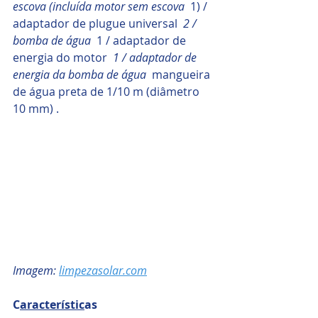
escova (incluída motor sem escova 
 1) / 
adaptador de plugue universal 
 2 / 
bomba de água 
 1 / adaptador de 
energia do motor 
 1 / adaptador de 
energia da bomba de água 
 mangueira 
de água preta de 1/10 m (diâmetro 
10 mm) .
Imagem: 
limpezasolar.com
C
aracterístic
as