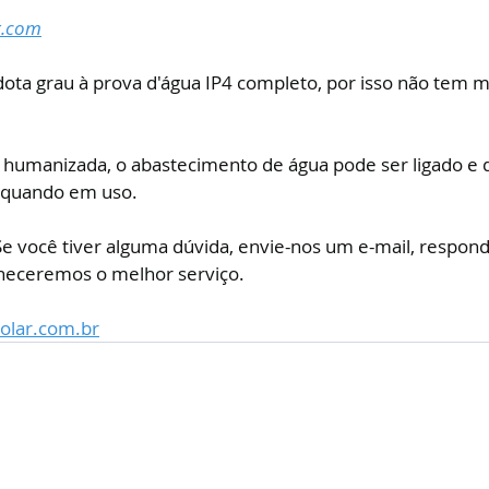
r.com
adota grau à prova d'água IP4 completo, por isso não tem 
 humanizada, o abastecimento de água pode ser ligado e d
 quando em uso.
 Se você tiver alguma dúvida, envie-nos um e-mail, respo
rneceremos o melhor serviço.
olar.com.br