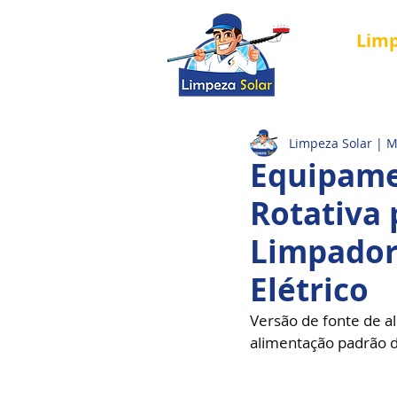
Lim
Página Inici
Limpeza Solar | 
Equipame
Rotativa 
Limpadore
Elétrico
Versão de fonte de a
alimentação padrão de