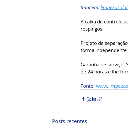
Imagem: 
limpezasola
A caixa de controle 
respingos.
Projeto de separação
forma independente
Garantia de serviço:
de 24 horas e lhe fo
Fonte: 
www.limpezas
Posts recentes