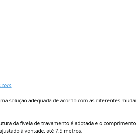
r.com
uma solução adequada de acordo com as diferentes muda
trutura da fivela de travamento é adotada e o comprimento
ajustado à vontade, até 7,5 metros. 