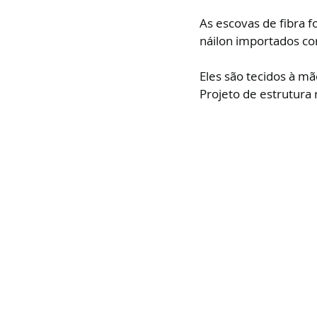
As escovas de fibra f
náilon importados c
Eles são tecidos à m
Projeto de estrutura 