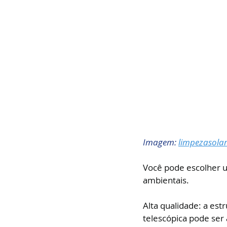
Imagem: 
limpezasola
Você pode escolher 
ambientais.
Alta qualidade: a es
telescópica pode ser 