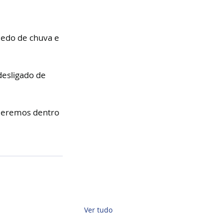
medo de chuva e 
esligado de 
nderemos dentro 
Ver tudo