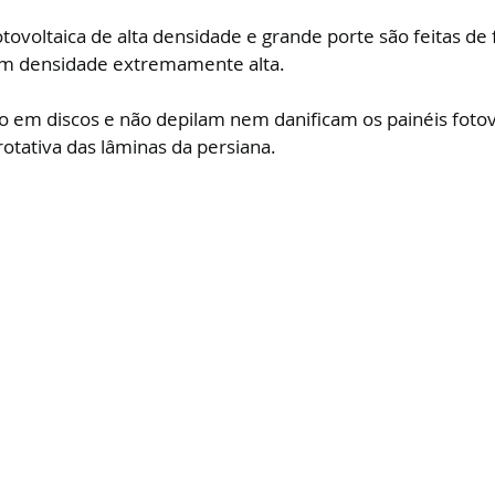
otovoltaica de alta densidade e grande porte são feitas de
om densidade extremamente alta. 
ão em discos e não depilam nem danificam os painéis fotov
rotativa das lâminas da persiana.