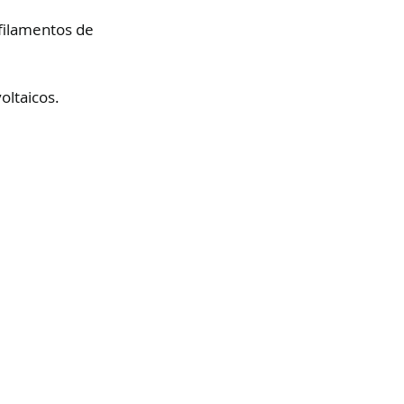
 filamentos de 
oltaicos.