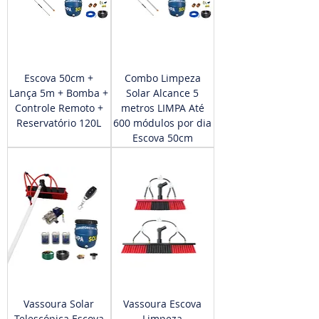
Escova 50cm +
Combo Limpeza
Lança 5m + Bomba +
Solar Alcance 5
Controle Remoto +
metros LIMPA Até
Reservatório 120L
600 módulos por dia
Escova 50cm
Vassoura Solar
Vassoura Escova
Telescópica Escova
Limpeza