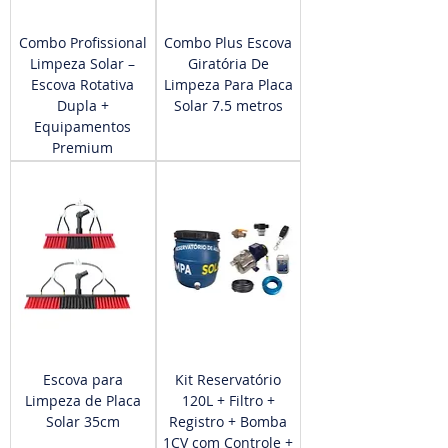
Combo Profissional
Combo Plus Escova
Limpeza Solar –
Giratória De
Escova Rotativa
Limpeza Para Placa
Dupla +
Solar 7.5 metros
Equipamentos
Premium
Escova para
Kit Reservatório
Limpeza de Placa
120L + Filtro +
Solar 35cm
Registro + Bomba
1CV com Controle +