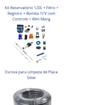
Kit Reservatório 120L + Filtro +
Registro + Bomba 1CV com
Controle + 40m Mang
Escova para Limpeza de Placa
Solar