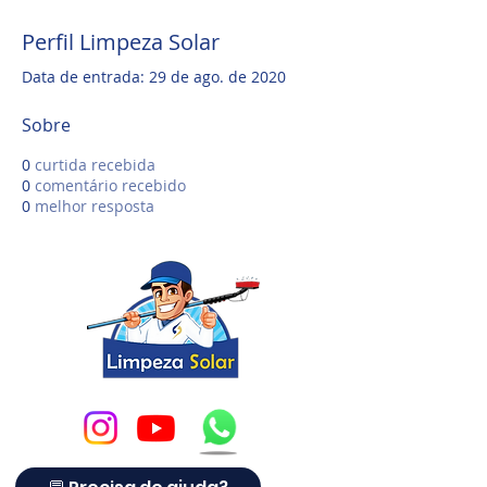
Perfil Limpeza Solar
Data de entrada: 29 de ago. de 2020
Sobre
0
curtida recebida
0
comentário recebido
0
melhor resposta