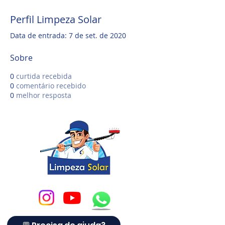
Perfil Limpeza Solar
Data de entrada: 7 de set. de 2020
Sobre
0
curtida recebida
0
comentário recebido
0
melhor resposta