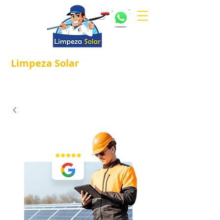
Limpeza
Solar
Referência em
®
Manutenção e Proteção Solar.