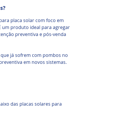
s?
 para placa solar com foco em
É um produto ideal para agregar
tenção preventiva e pós-venda
s que já sofrem com pombos no
 preventiva em novos sistemas.
ixo das placas solares para