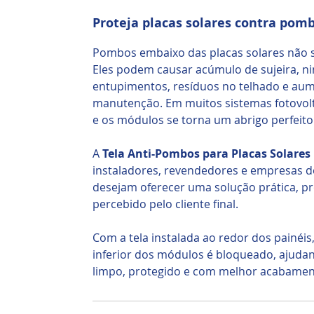
Proteja placas solares contra pom
Pombos embaixo das placas solares não 
Eles podem causar acúmulo de sujeira, ni
entupimentos, resíduos no telhado e au
manutenção. Em muitos sistemas fotovolt
e os módulos se torna um abrigo perfeito
A
Tela Anti-Pombos para Placas Solares
instaladores, revendedores e empresas 
desejam oferecer uma solução prática, pro
percebido pelo cliente final.
Com a tela instalada ao redor dos painéi
inferior dos módulos é bloqueado, ajuda
limpo, protegido e com melhor acabament