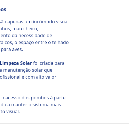
bos
são apenas um incômodo visual.
nhos, mau cheiro,
mento da necessidade de
aicos, o espaço entre o telhado
 para aves.
 Limpeza Solar
foi criada para
de manutenção solar que
fissional e com alto valor
s, o acesso dos pombos à parte
ndo a manter o sistema mais
o visual.