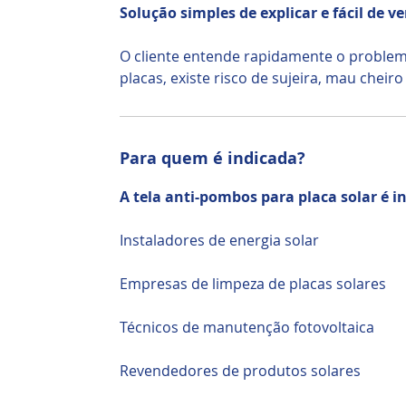
Solução simples de explicar e fácil de v
O cliente entende rapidamente o proble
placas, existe risco de sujeira, mau cheir
Para quem é indicada?
A tela anti-pombos para placa solar é i
Instaladores de energia solar
Empresas de limpeza de placas solares
Técnicos de manutenção fotovoltaica
Revendedores de produtos solares