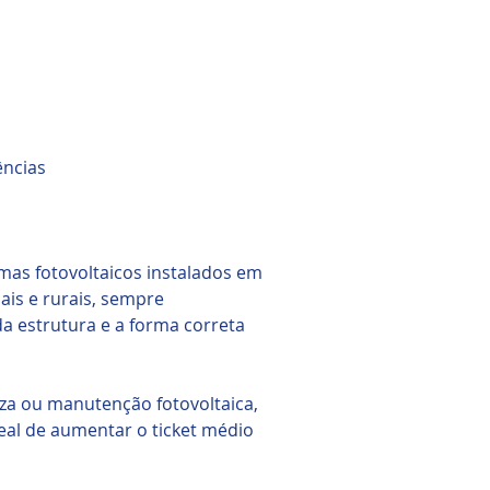
ências
emas fotovoltaicos instalados em
iais e rurais, sempre
da estrutura e a forma correta
eza ou manutenção fotovoltaica,
eal de aumentar o ticket médio