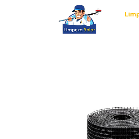
Lim
Página Inici