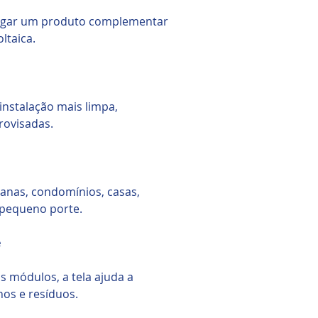
egar um produto complementar
ltaica.
instalação mais limpa,
rovisadas.
anas, condomínios, casas,
 pequeno porte.
e
 módulos, a tela ajuda a
hos e resíduos.