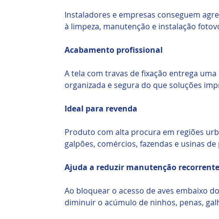
Instaladores e empresas conseguem agr
à limpeza, manutenção e instalação fotovo
Acabamento profissional
A tela com travas de fixação entrega uma 
organizada e segura do que soluções imp
Ideal para revenda
Produto com alta procura em regiões urb
galpões, comércios, fazendas e usinas de
Ajuda a reduzir manutenção recorrent
Ao bloquear o acesso de aves embaixo dos
diminuir o acúmulo de ninhos, penas, gal