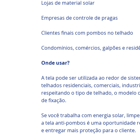
Lojas de material solar
Empresas de controle de pragas
Clientes finais com pombos no telhado
Condomínios, comércios, galpões e resid
Onde usar?
A tela pode ser utilizada ao redor de sist
telhados residenciais, comerciais, industr
respeitando o tipo de telhado, o modelo 
de fixação.
Se você trabalha com energia solar, limp
a tela anti-pombos é uma oportunidade r
e entregar mais proteção para o cliente.