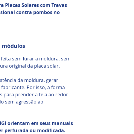
a Placas Solares com Travas
issional contra pombos no
os módulos
 feita sem furar a moldura, sem
ura original da placa solar.
stência da moldura, gerar
fabricante. Por isso, a forma
ias para prender a tela ao redor
do sem agressão ao
NGi orientam em seus manuais
r perfurada ou modificada.