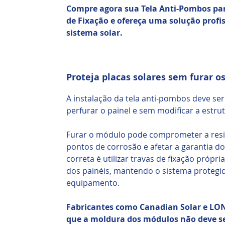
Compre agora sua Tela Anti-Pombos par
de Fixação e ofereça uma solução prof
sistema solar.
Proteja placas solares sem furar 
A instalação da tela anti-pombos deve ser
perfurar o painel e sem modificar a estrut
Furar o módulo pode comprometer a resi
pontos de corrosão e afetar a garantia do 
correta é utilizar travas de fixação própr
dos painéis, mantendo o sistema protegi
equipamento.
Fabricantes como Canadian Solar e LO
que a moldura dos módulos não deve se