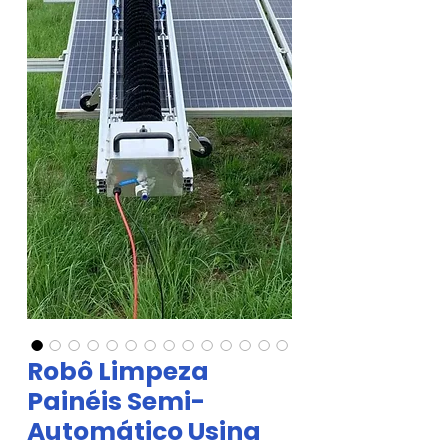
Robô Limpeza
Painéis Semi-
Automático Usina