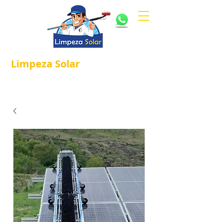
Limpeza
Solar
Referência em
®
Manutenção e Proteção Solar.