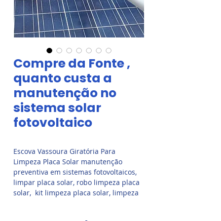
Compre da Fonte ,
quanto custa a
manutenção no
sistema solar
fotovoltaico
Escova Vassoura Giratória Para
Limpeza Placa Solar manutenção
preventiva em sistemas fotovoltaicos,
limpar placa solar, robo limpeza placa
solar, kit limpeza placa solar, limpeza
placa aquecedor solar, como limpar
placa solar fotovoltaica, limpeza de