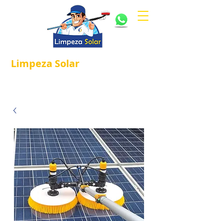
Limpeza
Solar
Referência em
®
Manutenção e Proteção Solar.