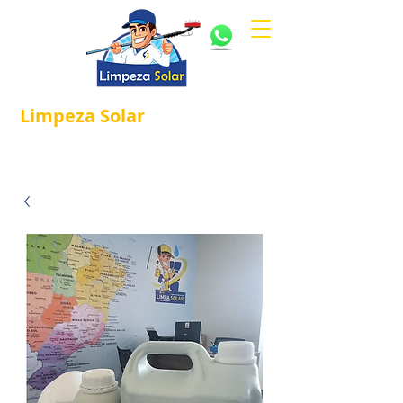
Limpeza
Solar
Referência em
®
Manutenção e Proteção Solar.