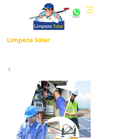
Limpeza
Solar
Referência em
®
Manutenção e Proteção Solar.