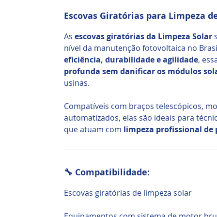
Escovas Giratórias para Limpeza de
As
escovas giratórias da Limpeza Solar
s
nível da manutenção fotovoltaica no Bras
eficiência, durabilidade e agilidade
, es
profunda sem danificar os módulos sol
usinas.
Compatíveis com braços telescópicos, mo
automatizados, elas são ideais para técn
que atuam com
limpeza profissional de 
🔧 Compatibilidade:
Escovas giratórias de limpeza solar
Equipamentos com sistema de motor bru