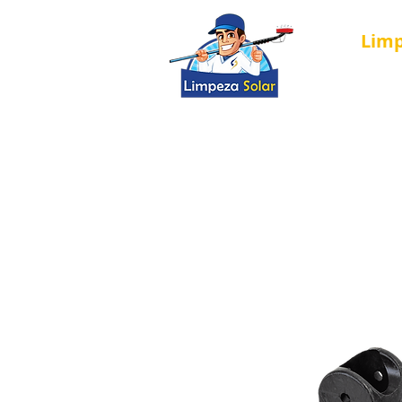
Lim
Página Inici