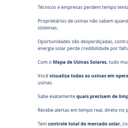
Técnicos e empresas perdem tempo tenta
Proprietários de usinas não sabem quan
sistemas.
Oportunidades são desperdiçadas, contra
energia solar perde credibilidade por fa
Com o
Mapa de Usinas Solares
, tudo mu
Você
visualiza todas as usinas em oper
usinas.
Sabe exatamente
quais precisam de li
Recebe alertas em tempo real, direto no p
Tem
controle total do mercado solar
, c