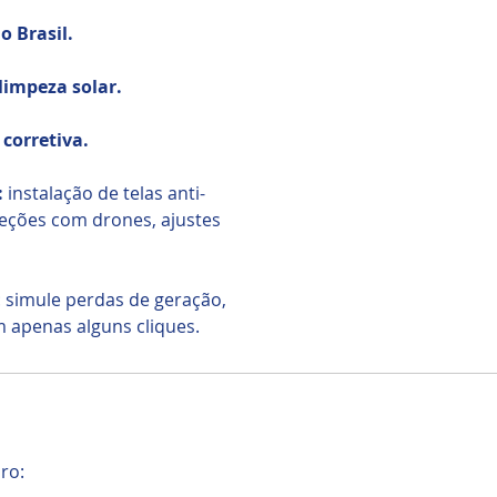
o Brasil.
limpeza solar.
corretiva.
:
instalação de telas anti-
eções com drones, ajustes
: simule perdas de geração,
m apenas alguns cliques.
ro: