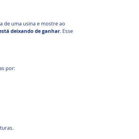
ia de uma usina e mostre ao
está deixando de ganhar
. Esse
s por:
turas.