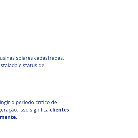
usinas solares cadastradas,
nstalada e status de
ngir o período crítico de
eração. Isso significa
clientes
amente
.