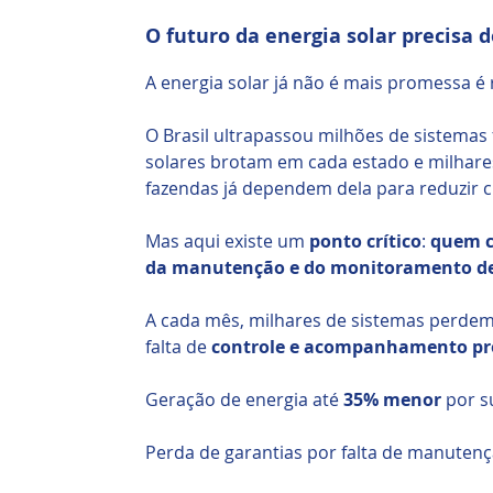
O futuro da energia solar precisa d
A energia solar já não é mais promessa é 
O Brasil ultrapassou milhões de sistemas 
solares brotam em cada estado e milhares
fazendas já dependem dela para reduzir c
Mas aqui existe um
ponto crítico
:
quem c
da manutenção e do monitoramento de
A cada mês, milhares de sistemas perdem
falta de
controle e acompanhamento pro
Geração de energia até
35% menor
por su
Perda de garantias por falta de manutenç