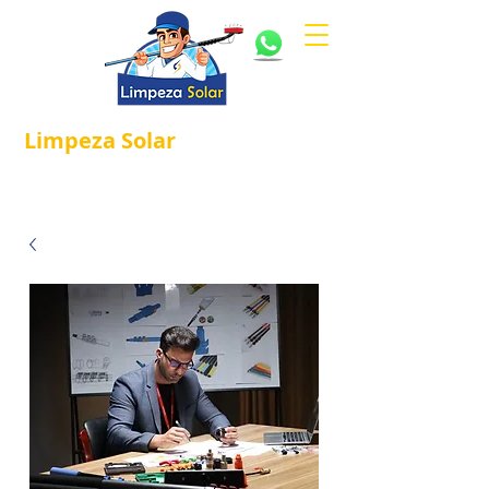
Limpeza
Solar
Referência em
®
Manutenção e Proteção Solar.