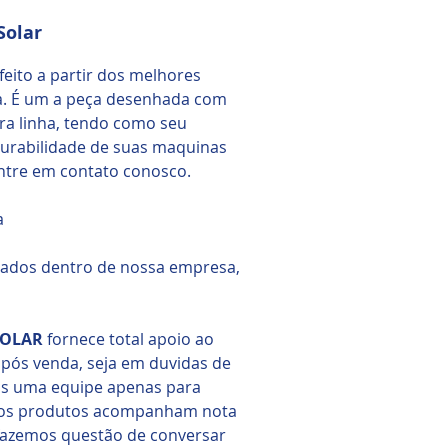
Solar
feito a partir dos melhores
a. É um a peça desenhada com
ira linha, tendo como seu
 durabilidade de suas maquinas
ntre em contato conosco.
a
izados dentro de nossa empresa,
SOLAR
fornece total apoio ao
pós venda, seja em duvidas de
mos uma equipe apenas para
ossos produtos acompanham nota
 fazemos questão de conversar