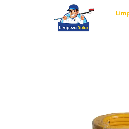
Lim
Página Inici