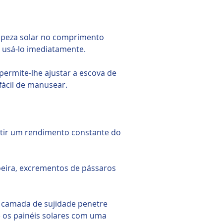
limpeza solar no comprimento
 usá-lo imediatamente.
permite-lhe ajustar a escova de
fácil de manusear.
ntir um rendimento constante do
poeira, excrementos de pássaros
 camada de sujidade penetre
e os painéis solares com uma