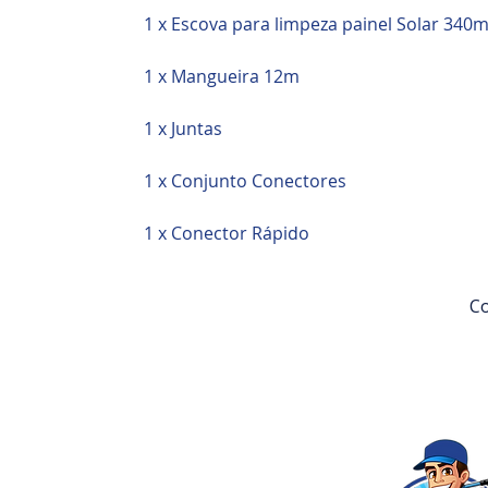
1 x Escova para limpeza painel Solar 340
1 x Mangueira 12m
1 x Juntas
1 x Conjunto Conectores
1 x Conector Rápido
Co