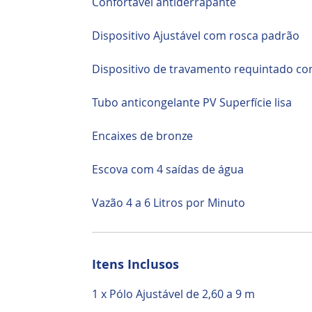
Confortável antiderrapante
Dispositivo Ajustável com rosca padrão
Dispositivo de travamento requintado c
Tubo anticongelante PV Superfície lisa
Encaixes de bronze
Escova com 4 saídas de água
Vazão 4 a 6 Litros por Minuto
Itens Inclusos
1 x Pólo Ajustável de 2,60 a 9 m