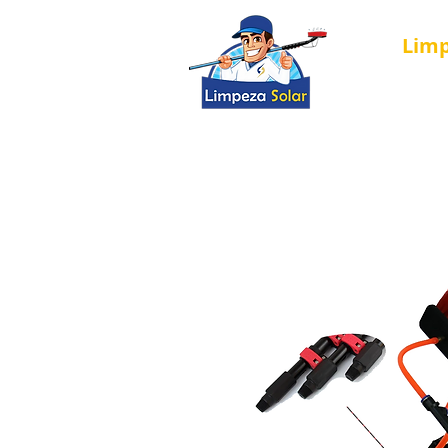
Lim
Página Inici