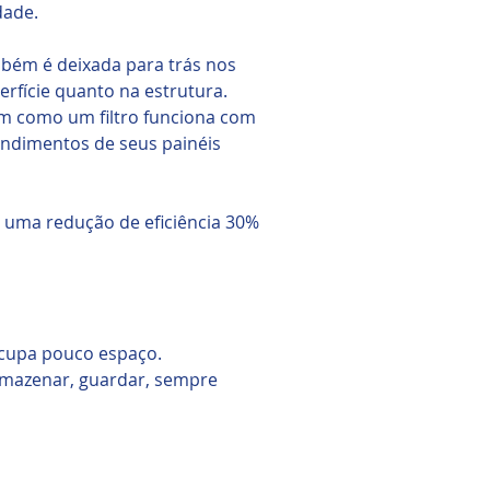
dade.
ambém é deixada para trás nos
erfície quanto na estrutura.
sim como um filtro funciona com
rendimentos de seus painéis
 uma redução de eficiência 30%
ocupa pouco espaço.
 armazenar, guardar, sempre