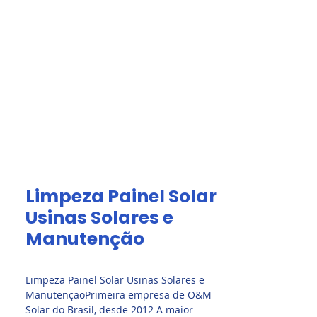
Acesso Grátis
olar.
Fale Conosco
Limpeza Painel Solar
Usinas Solares e
Manutenção
Limpeza Painel Solar Usinas Solares e
ManutençãoPrimeira empresa de O&M
Solar do Brasil, desde 2012 A maior