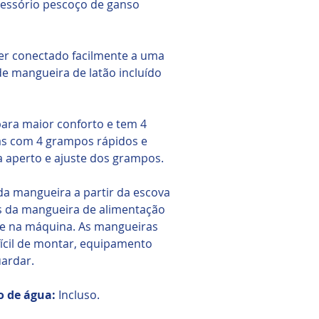
cessório pescoço de ganso
er conectado facilmente a uma
e mangueira de latão incluído
ara maior conforto e tem 4
as com 4 grampos rápidos e
 aperto e ajuste dos grampos.
da mangueira a partir da escova
s da mangueira de alimentação
a e na máquina. As mangueiras
ifícil de montar, equipamento
uardar.
o de água:
Incluso.