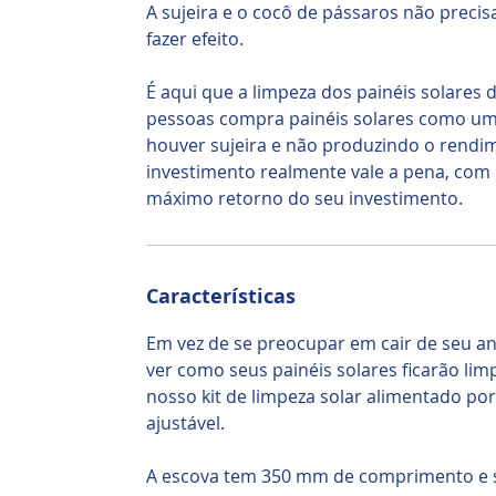
A sujeira e o cocô de pássaros não precis
fazer efeito.
É aqui que a limpeza dos painéis solares d
pessoas compra painéis solares como um 
houver sujeira e não produzindo o rendi
investimento realmente vale a pena, com p
máximo retorno do seu investimento.
Características
Em vez de se preocupar em cair de seu an
ver como seus painéis solares ficarão lim
nosso kit de limpeza solar alimentado por
ajustável.
A escova tem 350 mm de comprimento e s