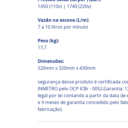
1450 (110v) | 1740 (220v)
Vazão na escova (L/m)
:
7 a 10 litros por minuto
Peso (kg):
17,7
Dimensões:
520mm x 320mm x 430mm
segurança desse produto é certificada c
INMETRO pelo OCP ICBr - 0052.Garantia: 1
legal por lei contando a partir da data d
e 9 meses de garantia concedido pelo fabr
fabricação).