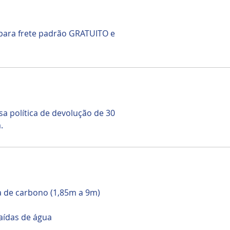
 para frete padrão GRATUITO e
a política de devolução de 30
.
ra de carbono (1,85m a 9m)
aídas de água