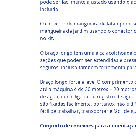
pode ser facilmente ajustado usando o a
incluído.
O conector de mangueira de latão pode s
mangueira de jardim usando o conector d
no kit.
O braço longo tem uma alça acolchoada p
seções que podem ser estendidas e pres
seguros, incluso também ferramenta para
Braço longo forte e leve. O comprimento 
até a máquina é de 20 metros + 20 metro
de água, que é ligada no registro de águ
são fixadas facilmente, portanto, não é d
fácil de trabalhar, transportar e fácil de g
Conjunto de conexões para alimentaçã