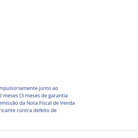
ompulsoriamente junto ao
2 meses (3 meses de garantia
e emissão da Nota Fiscal de Venda
icante contra defeito de