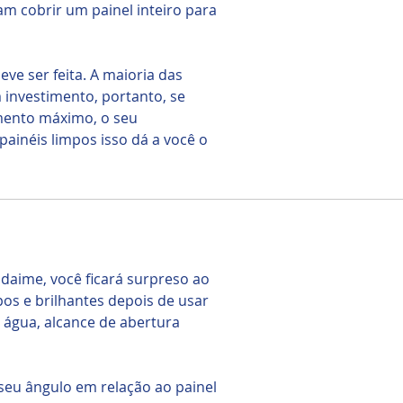
am cobrir um painel inteiro para
eve ser feita. A maioria das
investimento, portanto, se
mento máximo, o seu
ainéis limpos isso dá a você o
daime, você ficará surpreso ao
pos e brilhantes depois de usar
 água, alcance de abertura
eu ângulo em relação ao painel