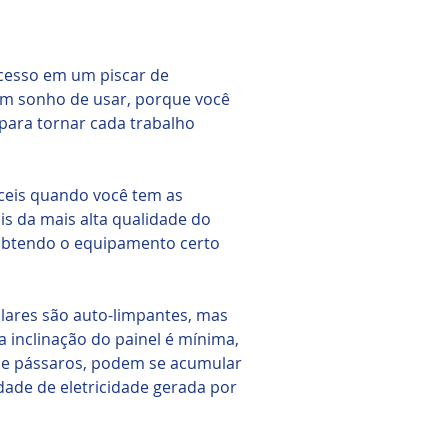
 acesso em um piscar de
 um sonho de usar, porque você
​para tornar cada trabalho
áceis quando você tem as
s da mais alta qualidade do
 obtendo o equipamento certo
lares são auto-limpantes, mas
 inclinação do painel é mínima,
 de pássaros, podem se acumular
ade de eletricidade gerada por