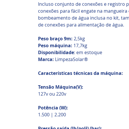
Incluso conjunto de conexões e registro p
conexões para fácil engate na mangueira
bombeamento de água inclusa no kit, ta
de conexões para alimentação de água.
Peso braço 9m:
2,5kg
Peso máquina:
17,7kg
Disponibilidade
: em estoque
Marca:
LimpezaSolar®
Características técnicas da máquina:
Tensão Máquina(V):
127v ou 220v
Potência (W):
1.500 | 2.200
Pressão saída (lb/pol²) (bar):