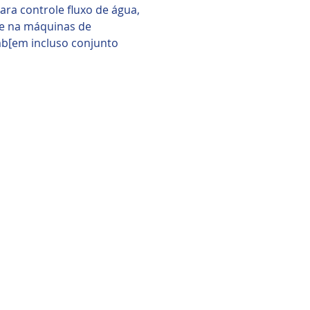
ara controle fluxo de água,
 e na máquinas de
mb[em incluso conjunto