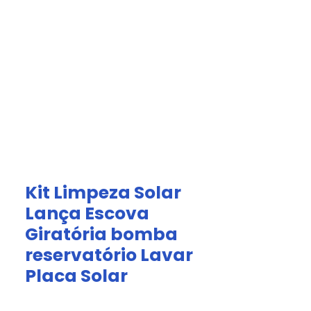
Acesso Grátis
olar.
Fale Conosco
Kit Limpeza Solar
Lança Escova
Giratória bomba
reservatório Lavar
Placa Solar