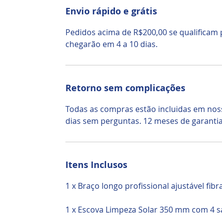
Envio rápido e grátis
Pedidos acima de R$200,00 se qualificam
chegarão em 4 a 10 dias.
Retorno sem complicações
Todas as compras estão incluidas em noss
dias sem perguntas. 12 meses de garantia
Itens Inclusos
1 x Braço longo profissional ajustável fib
1 x Escova Limpeza Solar 350 mm com 4 s