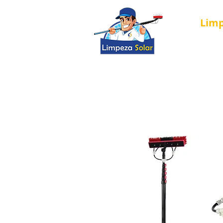
Lim
Página Inici