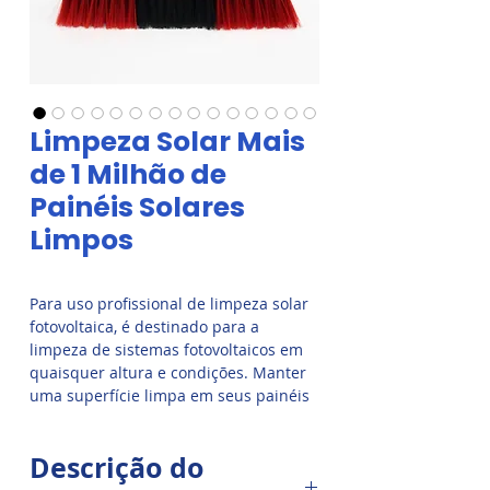
Limpeza Solar Mais
de 1 Milhão de
Painéis Solares
Limpos
Para uso profissional de limpeza solar
fotovoltaica, é destinado para a
limpeza de sistemas fotovoltaicos em
quaisquer altura e condições. Manter
uma superfície limpa em seus painéis
solares é essencial para uma ótima
eficiência do painel solar.
Descrição do