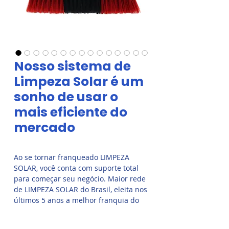
Nosso sistema de
Limpeza Solar é um
sonho de usar o
mais eficiente do
mercado
Ao se tornar franqueado LIMPEZA 
SOLAR, você conta com suporte total 
para começar seu negócio. Maior rede 
de LIMPEZA SOLAR do Brasil, eleita nos 
últimos 5 anos a melhor franquia do 
segmento. Invista em uma franquia 
com serviço essencial que cresce com 