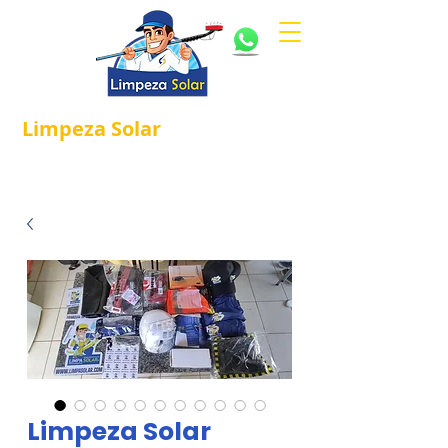
Limpeza
Solar
Referência em
®
Manutenção e Proteção Solar.
Limpeza Solar