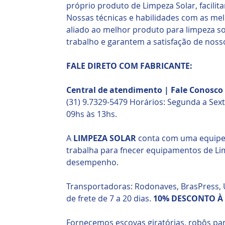
próprio produto de Limpeza Solar, facilita
Nossas técnicas e habilidades com as me
aliado ao melhor produto para limpeza so
trabalho e garantem a satisfação de nosso
FALE DIRETO COM FABRICANTE:
Central de atendimento | Fale Conosc
(31) 9.7329-5479 Horários: Segunda a Sext
09hs às 13hs.
A
LIMPEZA SOLAR
conta com uma equipe q
trabalha para fnecer equipamentos de Lim
desempenho.
Transportadoras: Rodonaves, BrasPress, 
de frete de 7 a 20 dias.
10% DESCONTO À 
Fornecemos escovas giratórias, robôs par