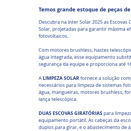
Temos grande estoque de peças de
Descubra na Inter Solar 2025 as Escovas G
Solar, projetadas para garantir máxima ef
fotovoltaicos.
Com motores brushless, hastes telescópic
água integrada, esse equipamento substi
segurança da equipe e proporciona até 
A
LIMPEZA SOLAR
fornece a solução com
necessários para limpeza de sistemas fot
água, mangueiras, motores brushless, fon
lança telescópica.
DUAS ESCOVAS GIRATÓRIAS
para limpeza
equipamento portátil. As cabeças da esc
duplos para girar, e o abastecimento de á