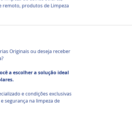
e remoto, produtos de Limpeza
ias Originais ou deseja receber
a?
cê a escolher a solução ideal
lares.
cializado e condições exclusivas
a e segurança na limpeza de