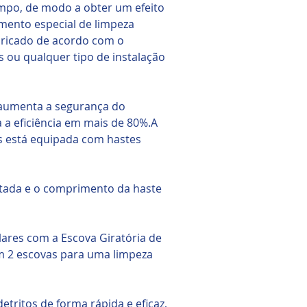
mpo, de modo a obter um efeito
amento especial de limpeza
abricado de acordo com o
s ou qualquer tipo de instalação
 aumenta a segurança do
a eficiência em mais de 80%.A
os está equipada com hastes
otada e o comprimento da haste
lares com a Escova Giratória de
m 2 escovas para uma limpeza
etritos de forma rápida e eficaz,