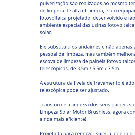
pulverização são realizados ao mesmo te
de limpeza de alta eficiência, é um equip
fotovoltaica projetado, desenvolvido e f
ambiente especial das usinas fotovoltaica
solar.
Ele substituiu os andaimes e não apenas
pessoal de limpeza, mas também melhora 
escova de limpeza de painéis fotovoltaic
telescópicas, de 3.5m / 5.5m / 7.5m.
A estrutura da fivela de travamento é ad
telescópica pode ser ajustado.
Transforme a limpeza dos seus painéis so
Limpeza Solar Motor Brushless, agora co
ainda mais eficiente!
Projetada para remover sujeira, poeira e d