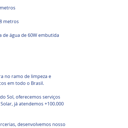
8 metros
 8 metros
ba de água de 60W embutida
a no ramo de limpeza e
os em todo o Brasil.
do Sol, oferecemos serviços
 Solar, já atendemos +100.000
arcerias, desenvolvemos nosso