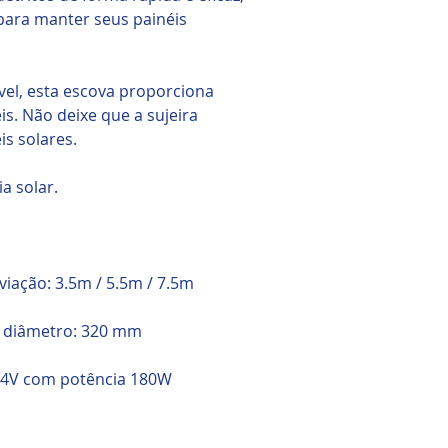
 para manter seus painéis
vel, esta escova proporciona
s. Não deixe que a sujeira
s solares.
a solar.
viação: 3.5m / 5.5m / 7.5m
m diâmetro: 320 mm
 24V com potência 180W