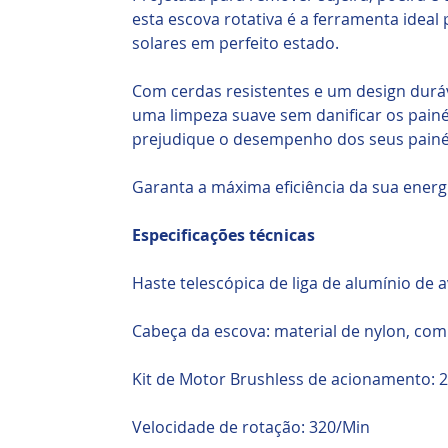
esta escova rotativa é a ferramenta ideal
solares em perfeito estado.
Com cerdas resistentes e um design durá
uma limpeza suave sem danificar os painéi
prejudique o desempenho dos seus painéi
Garanta a máxima eficiência da sua energi
Especificações técnicas
Haste telescópica de liga de alumínio de a
Cabeça da escova: material de nylon, co
Kit de Motor Brushless de acionamento:
Velocidade de rotação: 320/Min