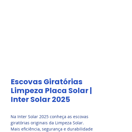
Acesso Grátis
olar.
Fale Conosco
Escovas Giratórias
Limpeza Placa Solar |
Inter Solar 2025
Na Inter Solar 2025 conheça as escovas
giratórias originais da Limpeza Solar.
Mais eficiência, segurança e durabilidade