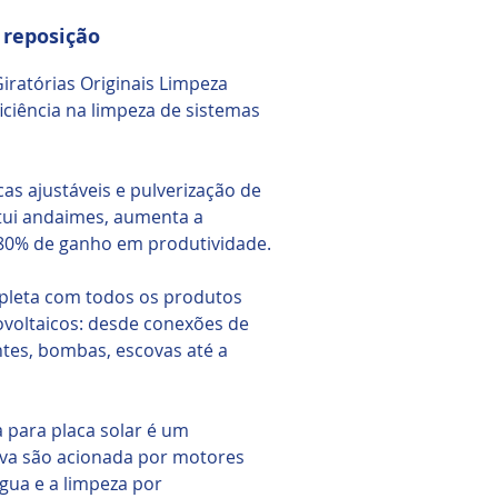
 reposição
iratórias Originais Limpeza
iciência na limpeza de sistemas
as ajustáveis e pulverização de
tui andaimes, aumenta a
+80% de ganho em produtividade.
pleta com todos os produtos
ovoltaicos: desde conexões de
tes, bombas, escovas até a
 para placa solar é um
ova são acionada por motores
gua e a limpeza por