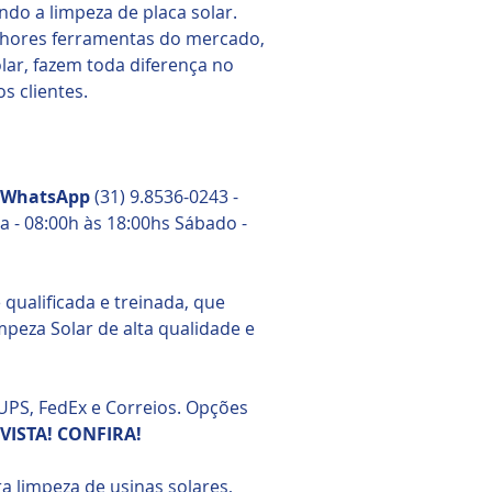
ndo a limpeza de placa solar.
lhores ferramentas do mercado,
lar, fazem toda diferença no
s clientes.
o WhatsApp
(31) 9.8536-0243 -
a - 08:00h às 18:00hs Sábado -
ualificada e treinada, que
peza Solar de alta qualidade e
UPS, FedEx e Correios. Opções
VISTA! CONFIRA!
a limpeza de usinas solares,