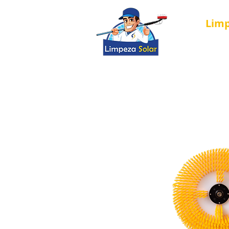
Lim
Página Inici