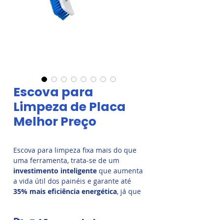
Escova para
Limpeza de Placa
Melhor Preço
Escova para limpeza fixa mais do que
uma ferramenta, trata-se de um
investimento inteligente
que aumenta
a vida útil dos painéis e garante até
35% mais eficiência energética
, já que
placas sujas perdem grande parte da
sua capacidade de geração.