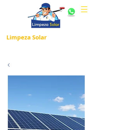
Limpeza
Solar
Referência em
®
Manutenção e Proteção Solar.