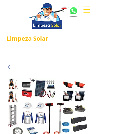
Limpeza
Solar
Referência em
®
Manutenção e Proteção Solar.