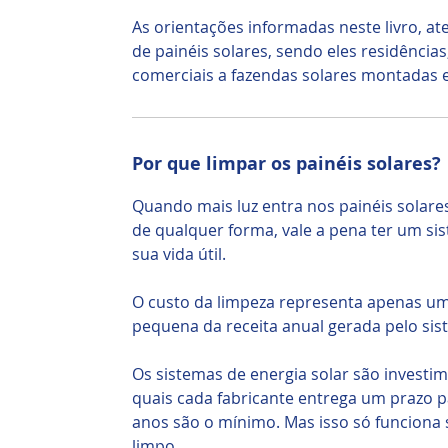
As orientações informadas neste livro, at
de painéis solares, sendo eles residências,
comerciais a fazendas solares montadas 
Por que limpar os painéis solares?
Quando mais luz entra nos painéis solares
de qualquer forma, vale a pena ter um si
sua vida útil.
O custo da limpeza representa apenas u
pequena da receita anual gerada pelo sist
Os sistemas de energia solar são investim
quais cada fabricante entrega um prazo p
anos são o mínimo. Mas isso só funciona 
limpo.