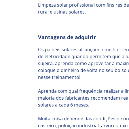
Limpeza solar profissional com fins residen
rural e usinas solares.
Vantagens de adquirir
Os painéis solares alcançam o melhor re
de eletricidade quando permitem que a luz
sujeira, aprenda como aproveitar a máxima
coloque o dinheiro de volta no seu bolso
nesse treinamento!
Aprenda com qual frequência realizar a li
maioria dos fabricantes recomendam reali
solares a cada 6 meses.
Muita coisa depende das condições de on
costeiro, poluição industrial, árvores, ex