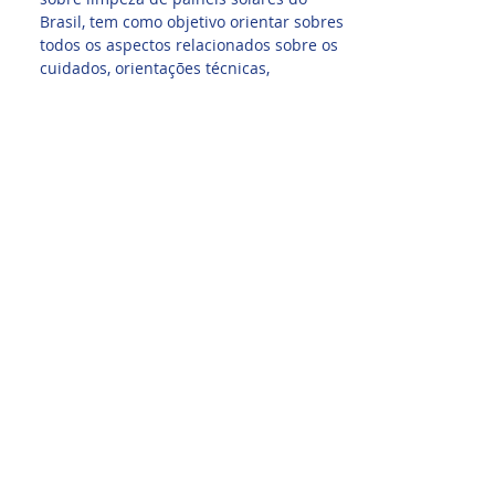
Brasil, tem como objetivo orientar sobres
todos os aspectos relacionados sobre os
cuidados, orientações técnicas,
orientações de limpeza dos valiosos
módulos solares. O que fazer e não fazer
durante a limpeza dos sistemas solares.