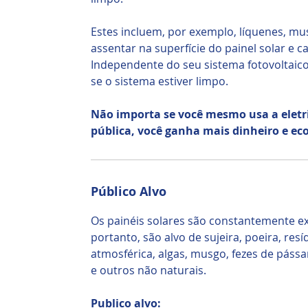
Estes incluem, por exemplo, líquenes, m
assentar na superfície do painel solar e 
Independente do seu sistema fotovoltaico
se o sistema estiver limpo.
Não importa se você mesmo usa a eletr
pública, você ganha mais dinheiro e e
Público Alvo
Os painéis solares são constantemente exp
portanto, são alvo de sujeira, poeira, resí
atmosférica, algas, musgo, fezes de páss
e outros não naturais.
Publico alvo: