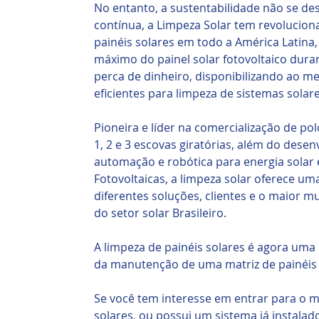
No entanto, a sustentabilidade não se de
contínua, a Limpeza Solar tem revolucion
painéis solares em todo a América Latin
máximo do painel solar fotovoltaico dura
perca de dinheiro, disponibilizando ao m
eficientes para limpeza de sistemas solare
Pioneira e líder na comercialização de pol
1, 2 e 3 escovas giratórias, além do dese
automação e robótica para energia solar
Fotovoltaicas, a limpeza solar oferece u
diferentes soluções, clientes e o maior m
do setor solar Brasileiro.
A limpeza de painéis solares é agora uma
da manutenção de uma matriz de painéis 
Se você tem interesse em entrar para o m
solares, ou possui um sistema já instal