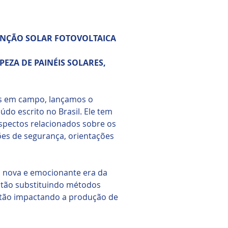
ENÇÃO SOLAR FOTOVOLTAICA
PEZA DE PAINÉIS SOLARES,
as em campo, lançamos o
do escrito no Brasil. Ele tem
spectos relacionados sobre os
ões de segurança, orientações
a nova e emocionante era da
​estão substituindo métodos
stão impactando a produção de