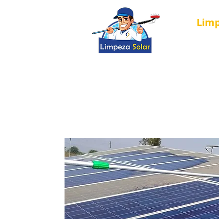
Lim
Página Inici