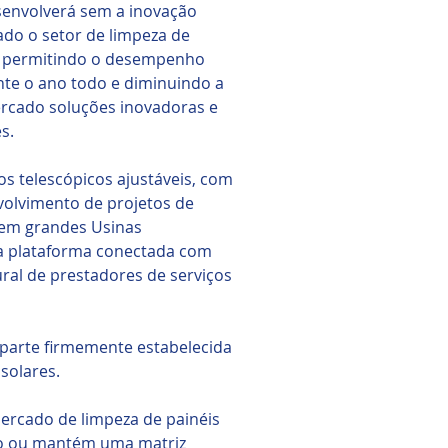
senvolverá sem a inovação
ado o setor de limpeza de
a, permitindo o desempenho
nte o ano todo e diminuindo a
ercado soluções inovadoras e
s.
os telescópicos ajustáveis, com
nvolvimento de projetos de
 em grandes Usinas
ma plataforma conectada com
ural de prestadores de serviços
 parte firmemente estabelecida
solares.
ercado de limpeza de painéis
ado ou mantém uma matriz