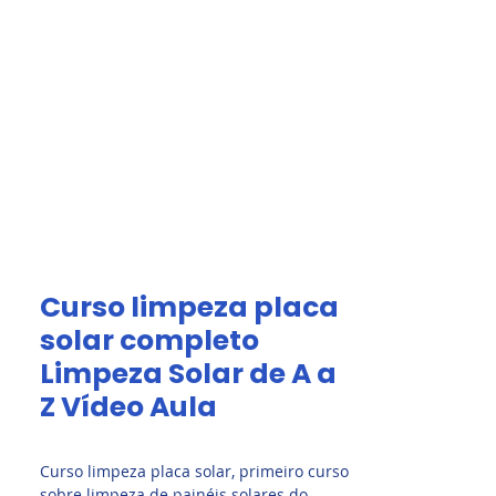
Acesso Grátis
olar.
Fale Conosco
Curso limpeza placa
solar completo
Limpeza Solar de A a
Z Vídeo Aula
Curso limpeza placa solar, primeiro curso
sobre limpeza de painéis solares do