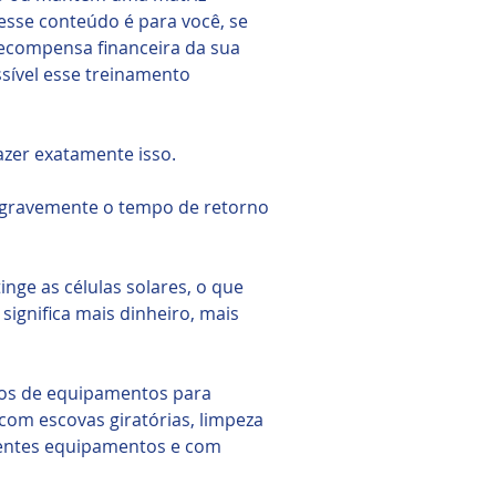
 esse conteúdo é para você, se
recompensa financeira da sua
ssível esse treinamento
fazer exatamente isso.
r gravemente o tempo de retorno
inge as células solares, o que
 significa mais dinheiro, mais
ipos de equipamentos para
com escovas giratórias, limpeza
ientes equipamentos e com