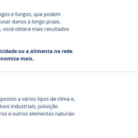
usgos e fungos, que podem
causar danos a longo prazo.
, você obterá mais resultados
icidade ou a alimenta na rede
conomiza mais.
ostos a vários tipos de clima e,
duos industriais, poluição
aros e outros elementos naturais