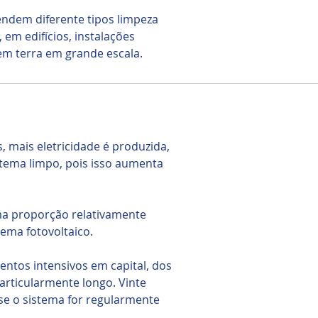
endem diferente tipos limpeza
 em edifícios, instalações
em terra em grande escala.
, mais eletricidade é produzida,
stema limpo, pois isso aumenta
ma proporção relativamente
ema fotovoltaico.
entos intensivos em capital, dos
articularmente longo. Vinte
se o sistema for regularmente