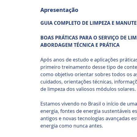
Apresentação
GUIA COMPLETO DE LIMPEZA E MANUT
BOAS PRÁTICAS PARA O SERVIÇO DE LIM
ABORDAGEM TÉCNICA E PRÁTICA
Após anos de estudo e aplicações prátic
primeiro treinamento desse tipo de conteú
como objetivo orientar sobres todos os a
cuidados, orientações técnicas, informaç
de limpeza dos valiosos módulos solares.
Estamos vivendo no Brasil o início de um
energia, fontes de energia sustentáveis ​
antigos e novas tecnologias avançadas e
energia como nunca antes.