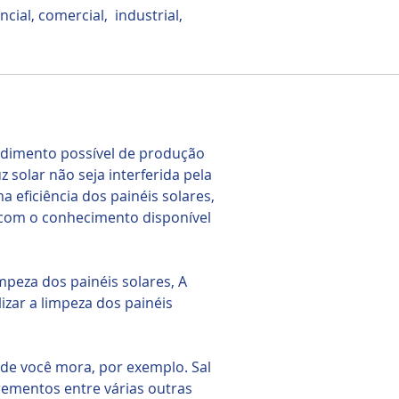
cial, comercial, industrial,
ndimento possível de produção
 solar não seja interferida pela
 eficiência dos painéis solares,
 com o conhecimento disponível
mpeza dos painéis solares, A
zar a limpeza dos painéis
de você mora, por exemplo. Sal
crementos entre várias outras