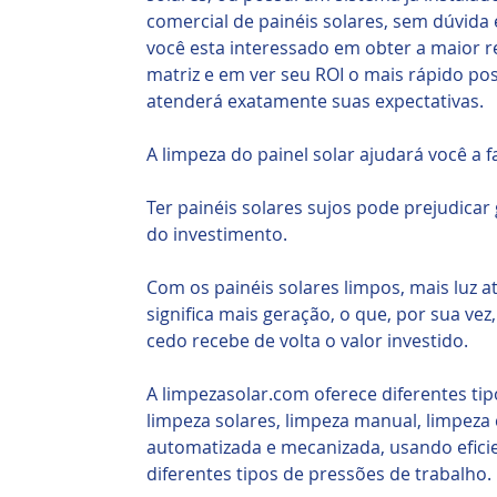
comercial de painéis solares, sem dúvida
você esta interessado em obter a maior 
matriz e em ver seu ROI o mais rápido po
atenderá exatamente suas expectativas.
A limpeza do painel solar ajudará você a 
Ter painéis solares sujos pode prejudica
do investimento.
Com os painéis solares limpos, mais luz at
significa mais geração, o que, por sua vez,
cedo recebe de volta o valor investido.
A limpezasolar.com oferece diferentes t
limpeza solares, limpeza manual, limpeza 
automatizada e mecanizada, usando efic
diferentes tipos de pressões de trabalho.