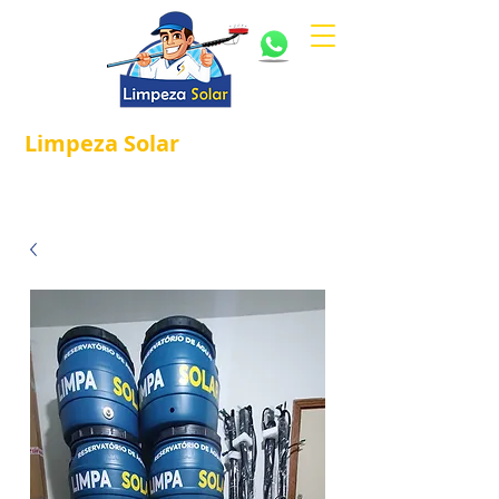
Limpeza
Solar
Referência em
®
Manutenção e Proteção Solar.