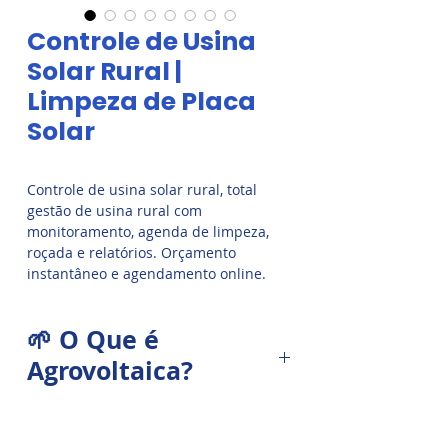
Controle de Usina
Solar Rural |
Limpeza de Placa
Solar
Controle de usina solar rural, total
gestão de usina rural com
monitoramento, agenda de limpeza,
roçada e relatórios. Orçamento
instantâneo e agendamento online.
Reduza perdas por sujeira.
🌱 O Que é
Agrovoltaica?
Agrovoltaica é a prática de instalar
painéis solares sobre áreas de