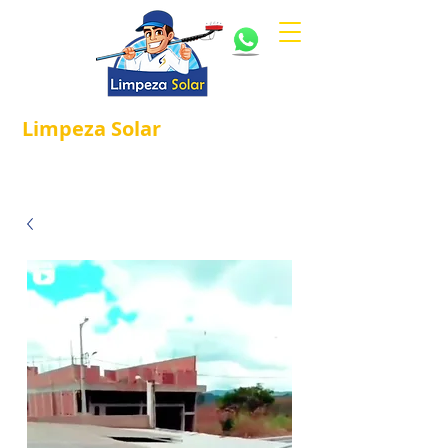
Limpeza
Solar
Referência em
®
Manutenção e Proteção Solar.