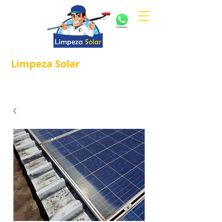
Limpeza
Solar
Referência em
®
Manutenção e Proteção Solar.