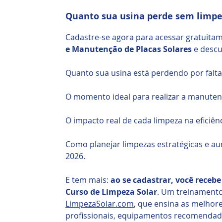
Quanto sua usina perde sem limpe
Cadastre-se agora para acessar gratuita
e Manutenção de Placas Solares
e descu
Quanto sua usina está perdendo por falta
O momento ideal para realizar a manuten
O impacto real de cada limpeza na eficiên
Como planejar limpezas estratégicas e a
2026.
E tem mais:
ao se cadastrar, você receb
Curso de Limpeza Solar
. Um treinamento
LimpezaSolar.com
, que ensina as melhore
profissionais, equipamentos recomendado