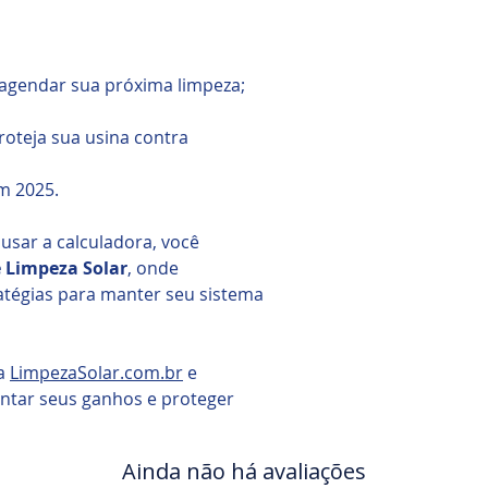
agendar sua próxima limpeza;
oteja sua usina contra
m 2025.
 usar a calculadora, você
 Limpeza Solar
, onde
atégias para manter seu sistema
da
LimpezaSolar.com.br
e
tar seus ganhos e proteger
Ainda não há avaliações