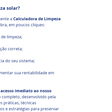
za solar?
mente a
Calculadora de Limpeza
bra, em poucos cliques:
 de limpeza;
ção correta;
cia do seu sistema;
umentar sua rentabilidade em
e acesso imediato ao nosso
 completo, desenvolvido pela
s práticas, técnicas
s e estratégias para preservar