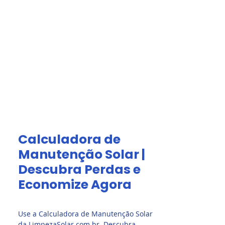
Acesso Grátis
olar.
Fale Conosco
Calculadora de
Manutenção Solar |
Descubra Perdas e
Economize Agora
Use a Calculadora de Manutenção Solar
da LimpezaSolar.com.br. Descubra