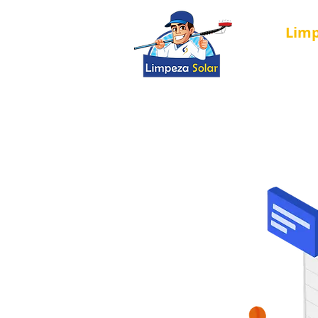
Lim
Página Inici