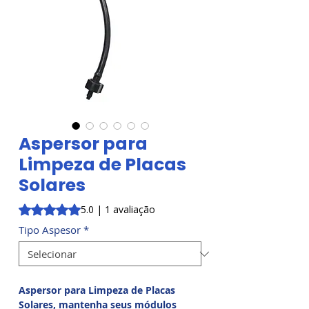
Aspersor para
Limpeza de Placas
Solares
A classificação é 5.0 de 5 estrelas com base em 1 avaliaçã
5.0 | 1 avaliação
Tipo Aspesor
*
Aspersor para Limpeza de Placas
Solares, mantenha seus módulos